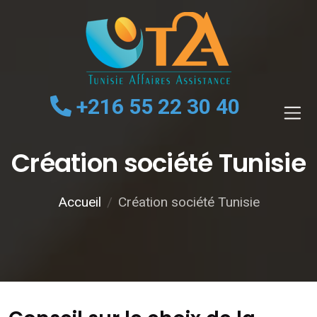
Passer
au
contenu
principal
+216 55 22 30 40
Création société Tunisie
Accueil
Création société Tunisie