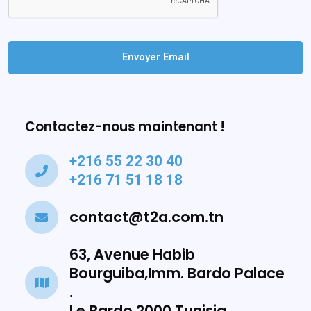
Envoyer Email
Contactez-nous maintenant !
+216 55 22 30 40
+216 71 51 18 18
contact@t2a.com.tn
63, Avenue Habib
Bourguiba,Imm. Bardo Palace
.
Le Bardo 2000 Tunisia