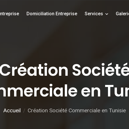
ntreprise
Domiciliation Entreprise
Services
Galer
Création Sociét
merciale en Tun
Accueil
Création Société Commerciale en Tunisie