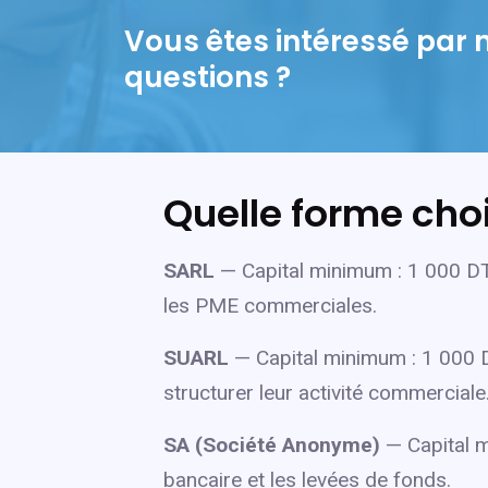
Vous êtes intéressé par 
questions ?
Quelle forme cho
SARL
— Capital minimum : 1 000 DT 
les PME commerciales.
SUARL
— Capital minimum : 1 000 DT
structurer leur activité commerciale
SA (Société Anonyme)
— Capital m
bancaire et les levées de fonds.