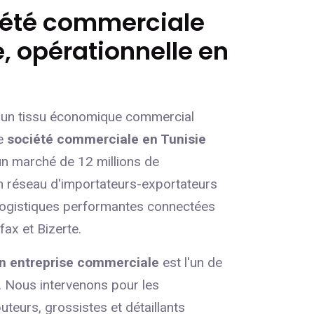
iété commerciale
, opérationnelle en
d'un tissu économique commercial
ne
société commerciale en Tunisie
n marché de 12 millions de
 réseau d'importateurs-exportateurs
 logistiques performantes connectées
fax et Bizerte.
on entreprise commerciale
est l'un de
 Nous intervenons pour les
teurs, grossistes et détaillants