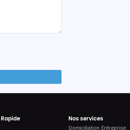
s Rapide
Nos services
Domiciliation Entreprise