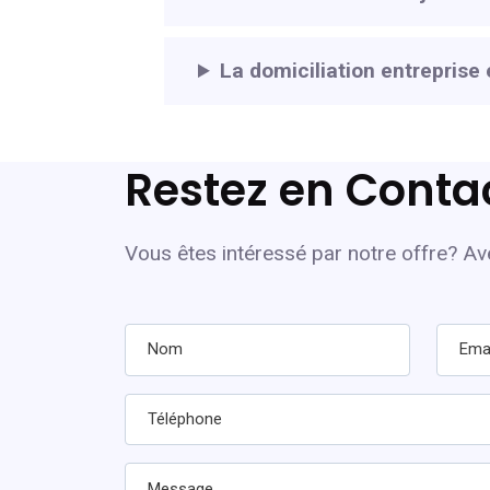
La domiciliation entrepris
Restez en Conta
Vous êtes intéressé par notre offre? A