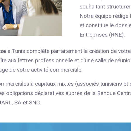
souhaitant structurer
Notre équipe rédige l
et constitue le dossi
Entreprises (RNE).
ise
à Tunis complète parfaitement la création de votr
îte aux lettres professionnelle et d'une salle de réun
ge de votre activité commerciale.
mmerciales à capitaux mixtes (associés tunisiens et é
es obligations déclaratives auprès de la Banque Centr
SUARL, SA et SNC.