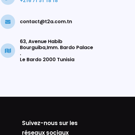
+216 71 51 18 18
contact@t2a.com.tn
63, Avenue Habib
Bourguiba,Imm. Bardo Palace
.
Le Bardo 2000 Tunisia
Suivez-nous sur les
réseaux sociaux