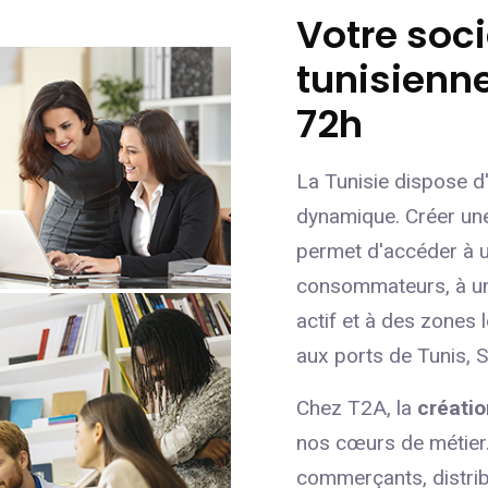
Votre soc
tunisienne
72h
La Tunisie dispose 
dynamique. Créer u
permet d'accéder à u
consommateurs, à un
actif et à des zones
aux ports de Tunis, S
Chez T2A, la
créati
nos cœurs de métier.
commerçants, distribu