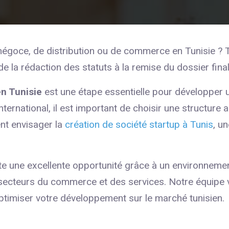
négoce, de distribution ou de commerce en Tunisie ? T
e la rédaction des statuts à la remise du dossier fina
n Tunisie
est une étape essentielle pour développer un
ternational, il est important de choisir une structure 
nt envisager la
création de société startup à Tunis
, u
e une excellente opportunité grâce à un environnemen
 secteurs du commerce et des services. Notre équip
optimiser votre développement sur le marché tunisien.