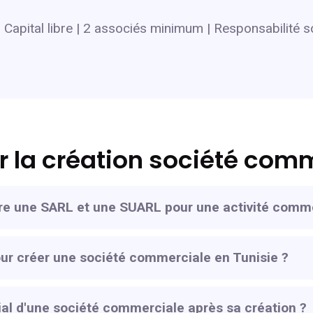
Capital libre | 2 associés minimum | Responsabilité sol
r la création société comm
ntre une SARL et une SUARL pour une activité comm
ur créer une société commerciale en Tunisie ?
cial d'une société commerciale après sa création ?