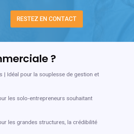
RESTEZ EN CONTACT
mmerciale ?
 | Idéal pour la souplesse de gestion et
our les solo-entrepreneurs souhaitant
r les grandes structures, la crédibilité