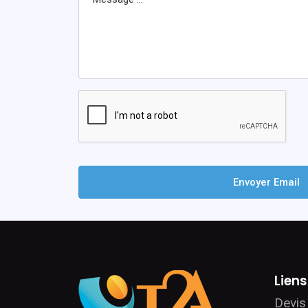
Envoyer Email
Lien
Devis