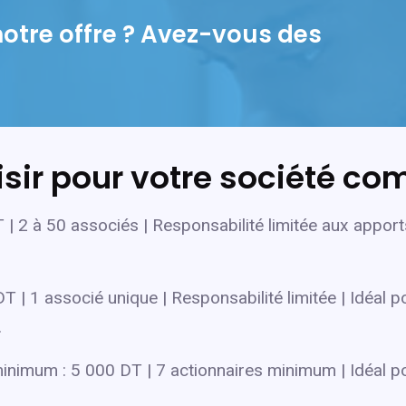
notre offre ? Avez-vous des
isir pour votre société co
| 2 à 50 associés | Responsabilité limitée aux apports
 | 1 associé unique | Responsabilité limitée | Idéal p
.
inimum : 5 000 DT | 7 actionnaires minimum | Idéal pou