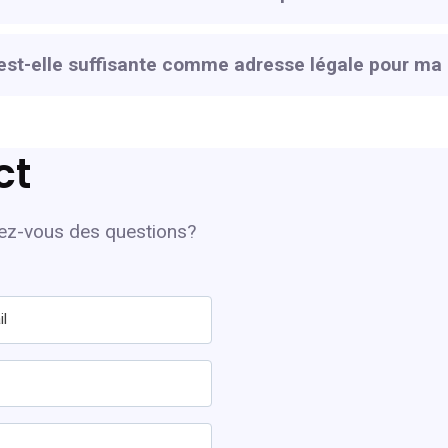
e est-elle suffisante comme adresse légale pour m
ct
vez-vous des questions?