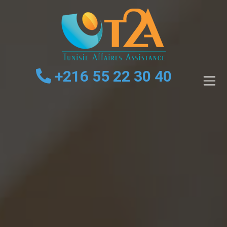
Passer
au
contenu
principal
+216 55 22 30 40