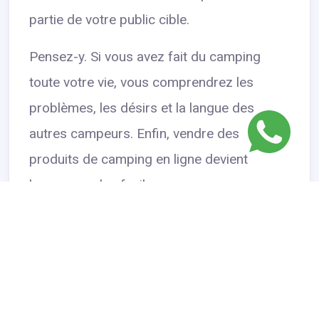
partie de votre public cible.
Pensez-y. Si vous avez fait du camping
toute votre vie, vous comprendrez les
problèmes, les désirs et la langue des
autres campeurs. Enfin, vendre des
produits de camping en ligne devient
beaucoup plus facile.
De plus, votre
marketing
sera plus réussi
parce que vous aurez une meilleure
compréhension de la façon de
communiquer avec d’autres campeurs.