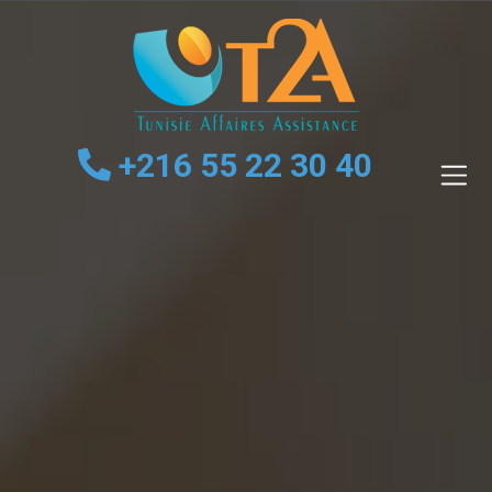
Passer
au
contenu
principal
+216 55 22 30 40